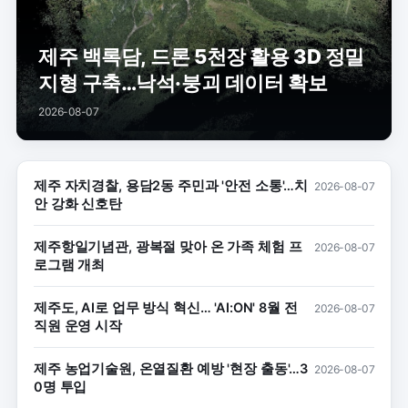
제주 백록담, 드론 5천장 활용 3D 정밀
지형 구축…낙석·붕괴 데이터 확보
2026-08-07
제주 자치경찰, 용담2동 주민과 '안전 소통'…치
2026-08-07
안 강화 신호탄
제주항일기념관, 광복절 맞아 온 가족 체험 프
2026-08-07
로그램 개최
제주도, AI로 업무 방식 혁신… 'AI:ON' 8월 전
2026-08-07
직원 운영 시작
제주 농업기술원, 온열질환 예방 '현장 출동'…3
2026-08-07
0명 투입