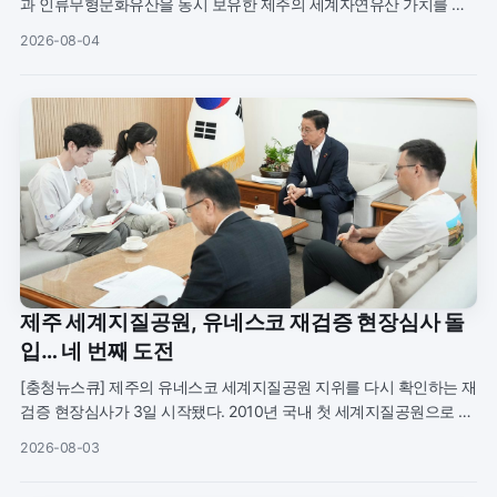
과 인류무형문화유산을 동시 보유한 제주의 세계자연유산 가치를 전
세계에 알리기 위해 ‘유네스코 세계자연유산 컨퍼런스’의 제주 개최를
2026-08-04
유네스코 본부에 제
제주 세계지질공원, 유네스코 재검증 현장심사 돌
입… 네 번째 도전
[충청뉴스큐] 제주의 유네스코 세계지질공원 지위를 다시 확인하는 재
검증 현장심사가 3일 시작됐다. 2010년 국내 첫 세계지질공원으로 지
정된 이후 네 번째 도전으로 유네스코가 선정한 심사위원 2명이 이날
2026-08-03
부터 6일까지