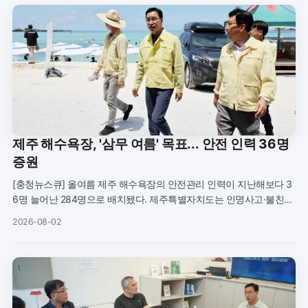
제주 해수욕장, '삼무 여름' 목표... 안전 인력 36명
증원
[충청뉴스큐] 올여름 제주 해수욕장의 안전관리 인력이 지난해보다 3
6명 늘어난 284명으로 배치됐다. 제주특별자치도는 인명사고·불친절·
바가지요금이 없는 ‘삼무 해수욕장’을 이번 여름철 목표로 삼고 안전망
2026-08-02
과 현장 점검