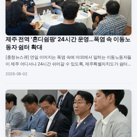
제주 전역 '혼디쉼팡' 24시간 운영…폭염 속 이동노
동자 쉼터 확대
[충청뉴스큐] 연일 이어지는 폭염 속에 야외에서 일하는 이동노동자들
이 제주 어디서나 24시간 쉬어갈 수 있도록, 제주특별자치도가 쉼터
‘혼디쉼팡’을 도 전역으로 넓히고 있다. 도내 7곳에서 올 상반기에만 5
2026-08-02
만 7,0