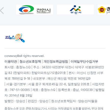
ccnewsq©all rights reserved.
이용약관
|
청소년보호정책
|
개인정보취급방침
|
이메일무단수집거부
회사명 : 충청뉴스Q | 주소 : 34320 대전본부 대전시 대덕구 석봉로58번안
길 82 (한밭아파트) 한밭아파트상가2층201호 | 본사 : 아산시 신창면 서부
북로 786번길 9-18 | 내포본부 : 예산군 예산읍 역전로 140번길9
| 서울-경기본부 : 서울 중구 퇴계로45길 22-6, 일호빌딩 205호 | 사업자번
호 : 747-51-00095 | 제호 : 충청뉴스Q | 등록번호 : 충남, 아00239 | 발행일
자: 2014년 8월 28일
발행인 : 양승선 | 편집인 : 양승선 | 청소년보호책임자 : 양승선/이월용
충청뉴스큐 모든 콘텐츠(영상,기사, 사진)는 저작권법의 보호를 받은바, 무단 전재